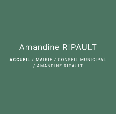
menu
Amandine RIPAULT
ACCUEIL
/
MAIRIE
/
CONSEIL MUNICIPAL
/
AMANDINE RIPAULT