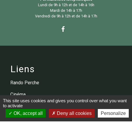
Lundi de 9h à 12h et de 14h à 16h
Mardi de 14h à 17h
Vendredi de 9h à 12h et de 14h à 17h
Liens
Rando Perche
Cinéma
This site uses cookies and gives you control over what you want
to activate
Médiathèque
OK, accept all
Deny all cookies
Personalize
Communauté de communes
Office de tourisme