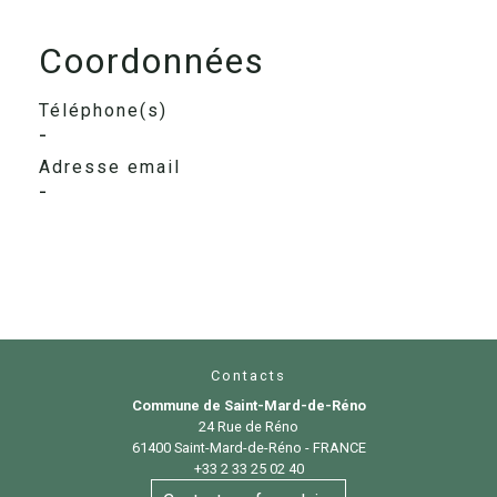
Coordonnées
Téléphone(s)
-
Adresse email
-
Contacts
Commune de Saint-Mard-de-Réno
24 Rue de Réno
61400 Saint-Mard-de-Réno - FRANCE
+33 2 33 25 02 40