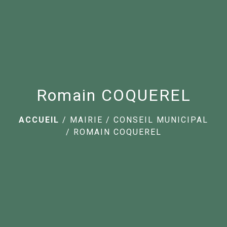
menu
Romain COQUEREL
ACCUEIL
/
MAIRIE
/
CONSEIL MUNICIPAL
/
ROMAIN COQUEREL