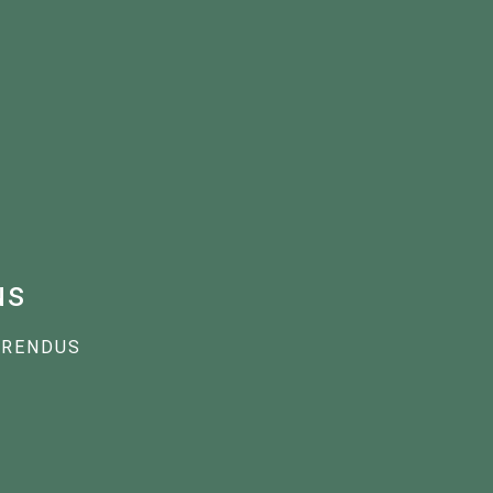
us
 RENDUS