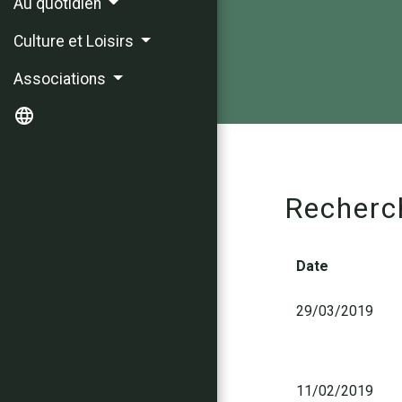
Au quotidien
Culture et Loisirs
Associations
language
Recherc
Date
29/03/2019
11/02/2019