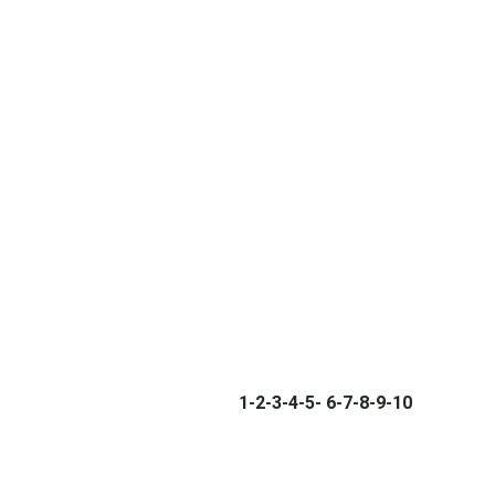
1
-2
-3
-4
-5
-
6
-7
-8
-9
-10