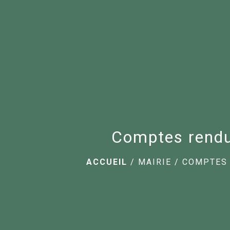
Comptes rend
ACCUEIL
/
MAIRIE
/
COMPTES