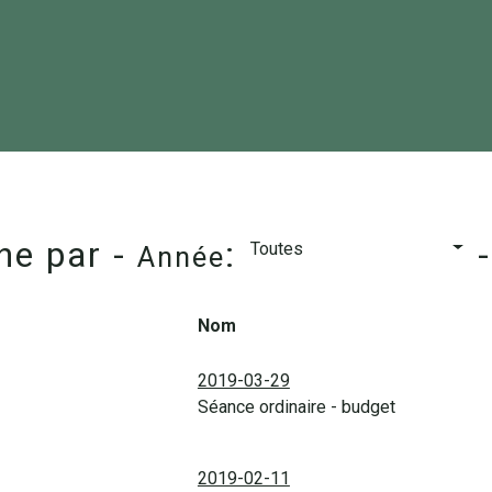
he par -
:
Toutes
Année
Nom
2019-03-29
Séance ordinaire - budget
2019-02-11