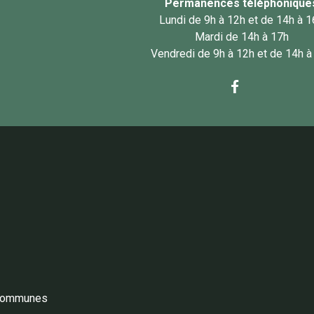
Permanences téléphonique
Lundi de 9h à 12h et de 14h à 
Mardi de 14h à 17h
Vendredi de 9h à 12h et de 14h à
communes