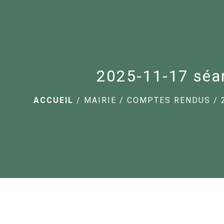
2025-11-17 séa
ACCUEIL
/
MAIRIE
/
COMPTES RENDUS
/