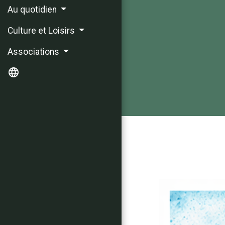
Au quotidien
Culture et Loisirs
Associations
language