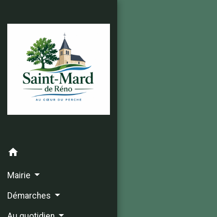
home
Mairie
Démarches
Au quotidien