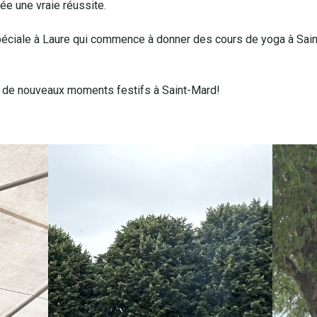
née une vraie réussite.
éciale à Laure qui commence à donner des cours de yoga à Saint
r de nouveaux moments festifs à Saint-Mard!