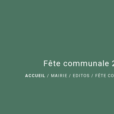
Fête communale 
ACCUEIL
/
MAIRIE
/
EDITOS
/
FÊTE C