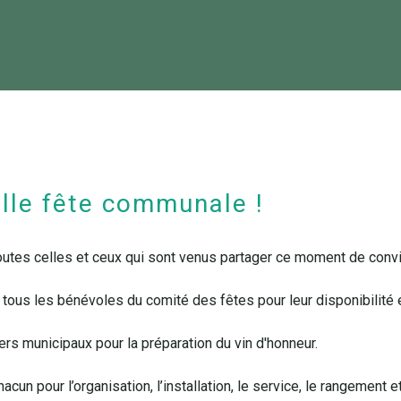
elle fête communale !
outes celles et ceux qui sont venus partager ce moment de convi
ous les bénévoles du comité des fêtes pour leur disponibilité et
ers municipaux pour la préparation du vin d'honneur.
acun pour l’organisation, l’installation, le service, le rangement