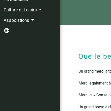
Culture et Loisirs
Associations
language
Quelle b
Un grand merci à t
Merci également à t
Merci aux Conseill
Un grand bravo à ch