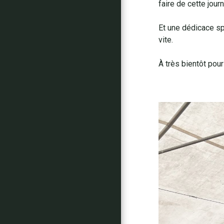
faire de cette jour
Et une dédicace sp
vite.
À très bientôt pou